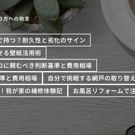
う方への助言
で持つ？耐久性と劣化のサイン
せる壁紙活用術
プロに頼むべき判断基準と費用相場
準と費用相場
自分で挑戦する網戸の取り替
！我が家の補修体験記
お風呂リフォームで