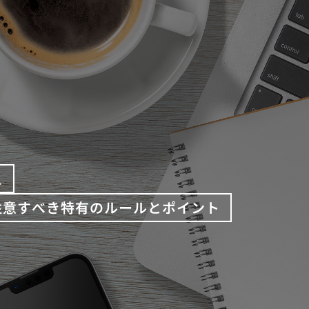
え
注意すべき特有のルールとポイント