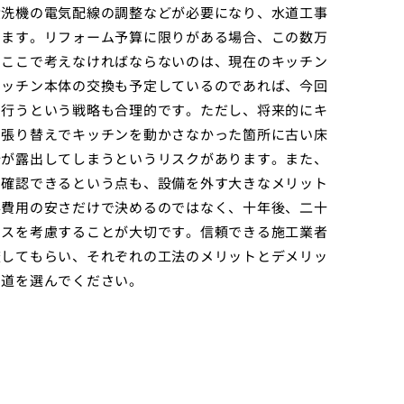
食洗機の電気配線の調整などが必要になり、水道工事
します。リフォーム予算に限りがある場合、この数万
、ここで考えなければならないのは、現在のキッチン
キッチン本体の交換も予定しているのであれば、今回
て行うという戦略も合理的です。ただし、将来的にキ
の張り替えでキッチンを動かさなかった箇所に古い床
分が露出してしまうというリスクがあります。また、
に確認できるという点も、設備を外す大きなメリット
事費用の安さだけで決めるのではなく、十年後、二十
ンスを考慮することが大切です。信頼できる施工業者
査してもらい、それぞれの工法のメリットとデメリッ
な道を選んでください。