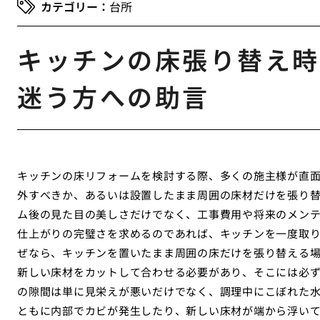
台所
キッチンの床張り替え時
迷う方への助言
キッチンの床リフォームを検討する際、多くの施主様が直
外すべきか、あるいは設置したまま周囲の床材だけを張り
ム後の見た目の美しさだけでなく、工事費用や将来のメン
仕上がりの完璧さを求めるのであれば、キッチンを一度取
ぜなら、キッチンを置いたまま周囲の床だけを張り替える
新しい床材をカットして合わせる必要があり、そこには必
の隙間は単に見栄えが悪いだけでなく、調理中にこぼれた
ともに内部でカビが発生したり、新しい床材が端から浮い