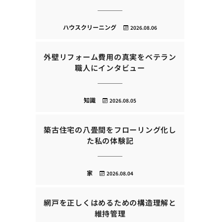
ハウスクリーニング
2026.08.06
外壁リフォーム費用の真実をベテラン
職人にインタビュー
知識
2026.08.05
築古住宅の八畳間をフローリング化し
た私の体験記
家
2026.08.04
網戸を正しくはめるための構造理解と
維持管理