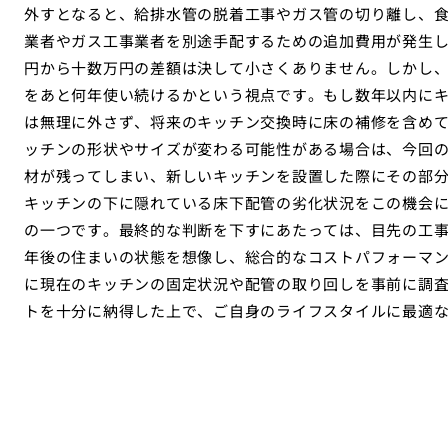
外すとなると、給排水管の脱着工事やガス管の切り離し、
業者やガス工事業者を別途手配するための追加費用が発生
円から十数万円の差額は決して小さくありません。しかし
をあと何年使い続けるかという視点です。もし数年以内に
は無理に外さず、将来のキッチン交換時に床の補修を含め
ッチンの形状やサイズが変わる可能性がある場合は、今回
材が残ってしまい、新しいキッチンを設置した際にその部
キッチンの下に隠れている床下配管の劣化状況をこの機会
の一つです。最終的な判断を下すにあたっては、目先の工
年後の住まいの状態を想像し、総合的なコストパフォーマ
に現在のキッチンの固定状況や配管の取り回しを事前に調
トを十分に納得した上で、ご自身のライフスタイルに最適