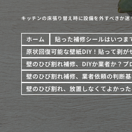
キッチンの床張り替え時に設備を外すべきか迷
ホーム
貼った補修シールはいつま
原状回復可能な壁紙DIY！貼って剥が
壁のひび割れ補修、DIYか業者か？
壁のひび割れ補修、業者依頼の判断基
壁のひび割れ、放置しなくてよかった