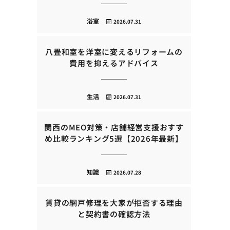
浴室
2026.07.31
八畳和室を洋室に変えるリフォームの
費用を抑えるアドバイス
生活
2026.07.31
関西のMEO対策・店舗経営支援おすす
め比較ランキング5選【2026年最新】
知識
2026.07.28
賃貸の網戸修理を大家が拒否する理由
と契約書の確認方法