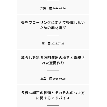
知識
2026.07.26
畳をフローリングに変えて後悔しない
ための素材選び
家
2026.07.25
暮らしを彩る照明演出の極意と洗練さ
れた空間作り
生活
2026.07.25
多様な網戸の種類とそれぞれのつけ方
に関するアドバイス