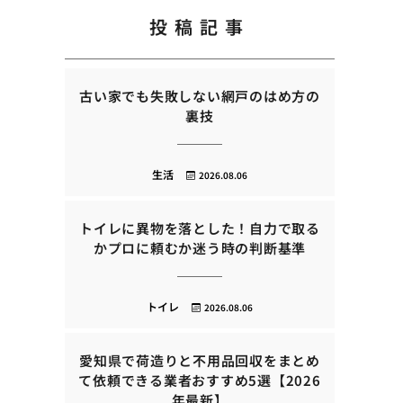
投稿記事
古い家でも失敗しない網戸のはめ方の
裏技
生活
2026.08.06
トイレに異物を落とした！自力で取る
かプロに頼むか迷う時の判断基準
トイレ
2026.08.06
愛知県で荷造りと不用品回収をまとめ
て依頼できる業者おすすめ5選【2026
年最新】