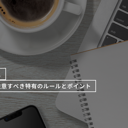
え
注意すべき特有のルールとポイント