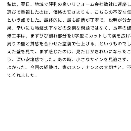
私は、翌日、地域で評判の良いリフォーム会社数社に連絡
選びで重視したのは、価格の安さよりも、こちらの不安な
という点でした。最終的に、最も診断が丁寧で、説明が分
果、幸いにも地盤沈下などの深刻な問題ではなく、長年の
修工事は、まずひび割れ部分をU字型にカットして溝を広げ
周りの壁と質感を合わせた塗装で仕上げる、というものでし
えた壁を見て、まず感じたのは、見た目がきれいになった
う、深い安堵感でした。あの時、小さなサインを見逃さず
よかった。今回の経験は、家のメンテナンスの大切さと、
てくれました。