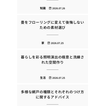
知識
2026.07.26
畳をフローリングに変えて後悔しない
ための素材選び
家
2026.07.25
暮らしを彩る照明演出の極意と洗練さ
れた空間作り
生活
2026.07.25
多様な網戸の種類とそれぞれのつけ方
に関するアドバイス