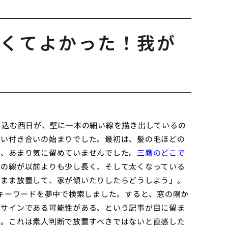
くてよかった！我が
し込む西日が、壁に一本の細い線を描き出しているの
長い付き合いの始まりでした。最初は、髪の毛ほどの
と、あまり気に留めていませんでした。
三鷹のどこで
その線が以前よりも少し長く、そして太くなっている
のまま放置して、家が傾いたりしたらどうしよう」。
うキーワードを夢中で検索しました。すると、窓の隅か
なサインである可能性がある、という記事が目に留ま
た。これは素人判断で放置すべきではないと直感した