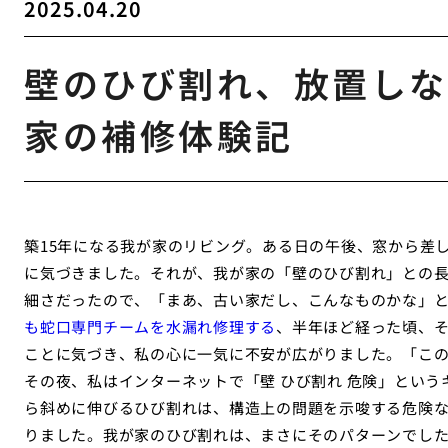
2025.04.20
壁のひび割れ、放置しな
家の補修体験記
築15年になる我が家のリビング。ある日の午後、窓から差
に気づきました。それが、我が家の「壁のひび割れ」との
細さだったので、「まあ、古い家だし、こんなものかな」
も蛇口専門チームを水漏れ修理する
、半年ほど経った頃、
ことに気づき、私の心に一気に不安が広がりました。「こ
その夜、私はインターネットで「壁 ひび割れ 危険」とい
ら斜めに伸びるひび割れは、構造上の問題を示唆する危険
りました。我が家のひび割れは、まさにそのパターンでし