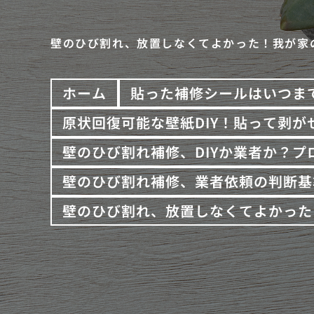
壁のひび割れ、放置しなくてよかった！我が家
ホーム
貼った補修シールはいつま
原状回復可能な壁紙DIY！貼って剥が
壁のひび割れ補修、DIYか業者か？
壁のひび割れ補修、業者依頼の判断基
壁のひび割れ、放置しなくてよかった