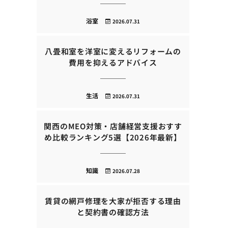
浴室
2026.07.31
八畳和室を洋室に変えるリフォームの
費用を抑えるアドバイス
生活
2026.07.31
関西のMEO対策・店舗経営支援おすす
め比較ランキング5選【2026年最新】
知識
2026.07.28
賃貸の網戸修理を大家が拒否する理由
と契約書の確認方法