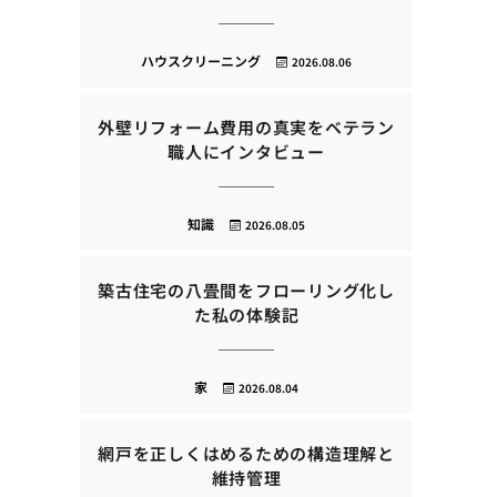
ハウスクリーニング
2026.08.06
外壁リフォーム費用の真実をベテラン
職人にインタビュー
知識
2026.08.05
築古住宅の八畳間をフローリング化し
た私の体験記
家
2026.08.04
網戸を正しくはめるための構造理解と
維持管理