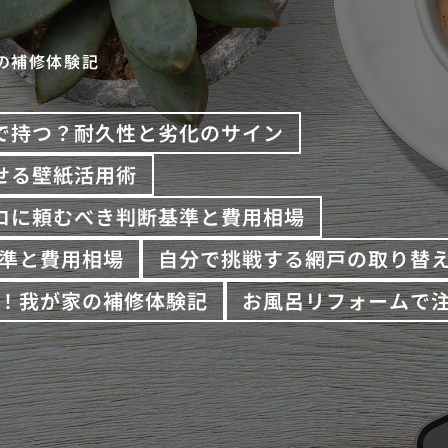
の補修体験記
で持つ？耐久性と劣化のサイン
せる壁紙活用術
プロに頼むべき判断基準と費用相場
準と費用相場
自分で挑戦する網戸の取り替
！我が家の補修体験記
お風呂リフォームで