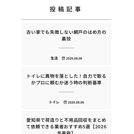
投稿記事
古い家でも失敗しない網戸のはめ方の
裏技
生活
2026.08.06
トイレに異物を落とした！自力で取る
かプロに頼むか迷う時の判断基準
トイレ
2026.08.06
愛知県で荷造りと不用品回収をまとめ
て依頼できる業者おすすめ5選【2026
年最新】