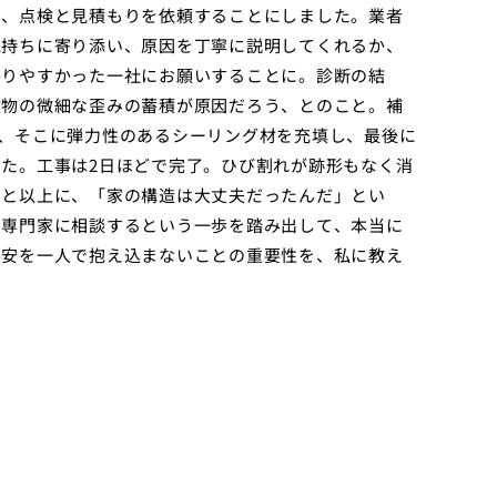
し、点検と見積もりを依頼することにしました。業者
気持ちに寄り添い、原因を丁寧に説明してくれるか、
かりやすかった一社にお願いすることに。診断の結
建物の微細な歪みの蓄積が原因だろう、とのこと。補
、そこに弾力性のあるシーリング材を充填し、最後に
た。工事は2日ほどで完了。ひび割れが跡形もなく消
こと以上に、「家の構造は大丈夫だったんだ」とい
、専門家に相談するという一歩を踏み出して、本当に
不安を一人で抱え込まないことの重要性を、私に教え