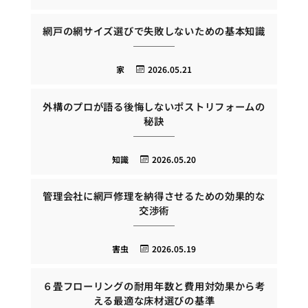
網戸の網サイズ選びで失敗しないための基本知識
家
2026.05.21
外構のプロが語る後悔しないポストリフォームの
秘訣
知識
2026.05.20
管理会社に網戸修理を納得させるための効果的な
交渉術
害虫
2026.05.19
６畳フローリングの耐用年数と費用対効果から考
える最適な床材選びの基準