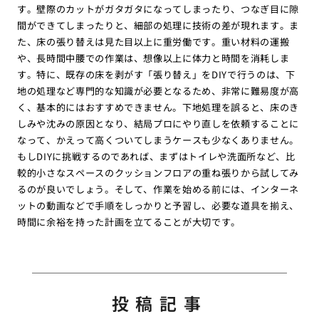
す。壁際のカットがガタガタになってしまったり、つなぎ目に隙
間ができてしまったりと、細部の処理に技術の差が現れます。ま
た、床の張り替えは見た目以上に重労働です。重い材料の運搬
や、長時間中腰での作業は、想像以上に体力と時間を消耗しま
す。特に、既存の床を剥がす「張り替え」をDIYで行うのは、下
地の処理など専門的な知識が必要となるため、非常に難易度が高
く、基本的にはおすすめできません。下地処理を誤ると、床のき
しみや沈みの原因となり、結局プロにやり直しを依頼することに
なって、かえって高くついてしまうケースも少なくありません。
もしDIYに挑戦するのであれば、まずはトイレや洗面所など、比
較的小さなスペースのクッションフロアの重ね張りから試してみ
るのが良いでしょう。そして、作業を始める前には、インターネ
ットの動画などで手順をしっかりと予習し、必要な道具を揃え、
時間に余裕を持った計画を立てることが大切です。
投稿記事