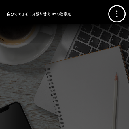
自分でできる？床張り替えDIYの注意点