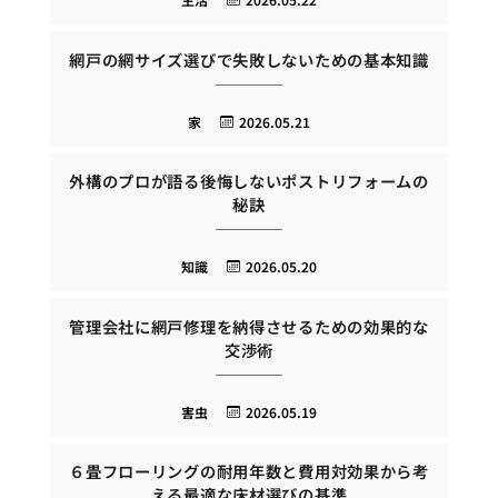
網戸の網サイズ選びで失敗しないための基本知識
家
2026.05.21
外構のプロが語る後悔しないポストリフォームの
秘訣
知識
2026.05.20
管理会社に網戸修理を納得させるための効果的な
交渉術
害虫
2026.05.19
６畳フローリングの耐用年数と費用対効果から考
える最適な床材選びの基準