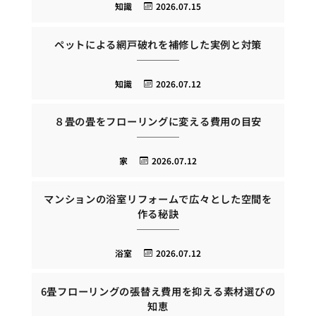
知識
2026.07.15
ペットによる網戸破れを補修した実例と対策
知識
2026.07.12
８畳の畳をフローリングに変える費用の目安
家
2026.07.12
マンションの浴室リフォームで広々とした空間を
作る秘訣
浴室
2026.07.12
6畳フローリングの張替え費用を抑える素材選びの
知恵