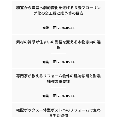
和室から洋室へ劇的変化を遂げる６畳フローリン
グ化の全工程と総予算の目安
知識
2026.05.14
素材の質感が住まいの品格を変える本物志向の選
択
知識
2026.05.14
専門家が教えるリフォーム物件の建物診断と耐震
補強の重要性
知識
2026.05.14
宅配ボックス一体型ポストへのリフォームで変わ
る生活習慣