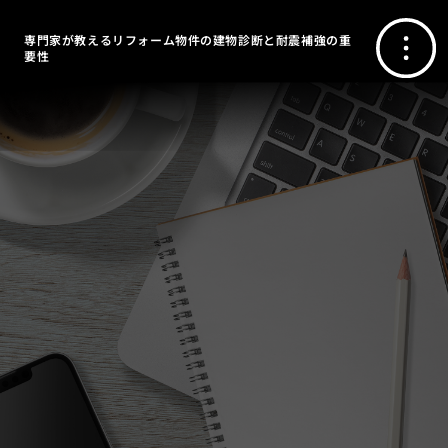
専門家が教えるリフォーム物件の建物診断と耐震補強の重
要性