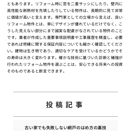
ともあります。リフォーム時に窓を二重サッシにしたり、壁内に
高性能な断熱材を充填したりしている物件は、長期的に見て非常
に価値が高いと言えます。専門家としての立場から言えば、良い
リフォーム物件とは、単にデザインが優れているだけでなく、こ
うした見えない部分にまで誠実な配慮がなされている物件のこと
です。業者が作成した重要事項説明書や工事履歴を精査し、必要
であれば修繕に関する保証内容についても細かく確認してくださ
い。建物は生き物であり、適切なケアを受けているかどうかでそ
の寿命は大きく変わります。確かな技術に基づいた診断と補強が
行われたリフォーム物件を選ぶことは、安心できる将来への投資
そのものであると断言できます。
投稿記事
古い家でも失敗しない網戸のはめ方の裏技