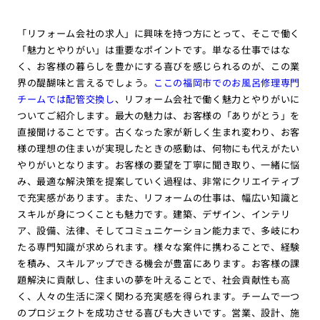
「リフォーム会社の求人」に興味を持つ方にとって、そこで働く
「魅力とやりがい」は重要なポイントです。単なる仕事ではな
く、お客様の暮らしを豊かにする喜びを感じられるのが、この業
界の醍醐味と言えるでしょう。
ここの福岡市でのお風呂修理専門
チームでは配管交換し
、リフォーム会社で働く魅力とやりがいに
ついてご紹介します。最大の魅力は、お客様の「ありがとう」を
直接聞けることです。古くなった家が新しく生まれ変わり、お客
様の理想の住まいが実現したときの感動は、何物にも代えがたい
やりがいとなります。お客様の要望を丁寧に聞き取り、一緒に悩
み、最適な解決策を提案していく過程は、非常にクリエイティブ
で充実感があります。また、リフォームの仕事は、幅広い知識と
スキルが身につくことも魅力です。建築、デザイン、インテリ
ア、設備、法律、そしてコミュニケーション能力まで、多岐にわ
たる専門知識が求められます。様々な案件に携わることで、経験
を積み、スキルアップできる機会が豊富にあります。お客様の課
題解決に貢献し、住まいの夢を叶えることで、社会貢献性も高
く、人々の生活に深く関わる充実感を得られます。チームで一つ
のプロジェクトを成功させる喜びも大きいです。営業、設計、施