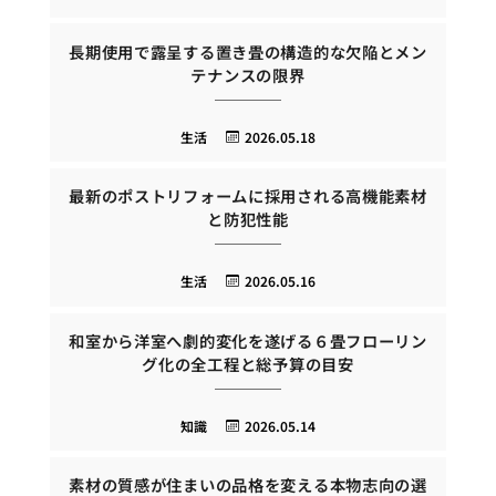
長期使用で露呈する置き畳の構造的な欠陥とメン
テナンスの限界
生活
2026.05.18
最新のポストリフォームに採用される高機能素材
と防犯性能
生活
2026.05.16
和室から洋室へ劇的変化を遂げる６畳フローリン
グ化の全工程と総予算の目安
知識
2026.05.14
素材の質感が住まいの品格を変える本物志向の選