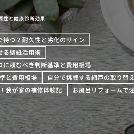
要性と健康診断効果
で持つ？耐久性と劣化のサイン
せる壁紙活用術
プロに頼むべき判断基準と費用相場
準と費用相場
自分で挑戦する網戸の取り替
！我が家の補修体験記
お風呂リフォームで