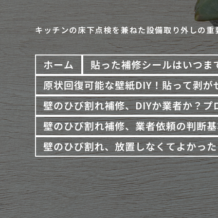
キッチンの床下点検を兼ねた設備取り外しの重
ホーム
貼った補修シールはいつま
原状回復可能な壁紙DIY！貼って剥が
壁のひび割れ補修、DIYか業者か？
壁のひび割れ補修、業者依頼の判断基
壁のひび割れ、放置しなくてよかった