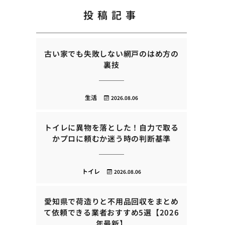
投稿記事
古い家でも失敗しない網戸のはめ方の
裏技
生活
2026.08.06
トイレに異物を落とした！自力で取る
かプロに頼むか迷う時の判断基準
トイレ
2026.08.06
愛知県で荷造りと不用品回収をまとめ
て依頼できる業者おすすめ5選【2026
年最新】