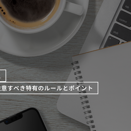
え
注意すべき特有のルールとポイント