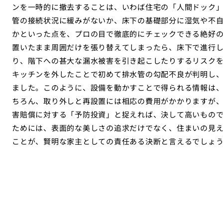
ンを一時的に撤去することは、いわば住宅の「人間ドック
管の接続状況に緩みがないか、床下の基礎部分に湿気や不
かといった点を、プロの目で徹底的にチェックできる絶好
置いたまま周囲だけを張り替えてしまったら、床下で進行
り、階下への甚大な漏水被害を引き起こしたりするリスク
キッチンを外したことで初めて排水管の勾配不良が判明し
ました。このように、設備を動かすことで得られる情報は
ちろん、取り外しと再設置には相応の費用がかかりますが
害賠償に対する「予防投資」と捉えれば、決して高いもの
ためには、表面的な美しさの追求だけでなく、住まいの見
ことが、賢明な家主としての責任ある決断と言えるでしょ