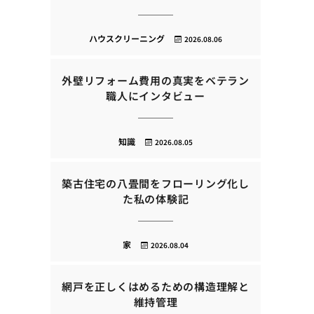
ハウスクリーニング
2026.08.06
外壁リフォーム費用の真実をベテラン
職人にインタビュー
知識
2026.08.05
築古住宅の八畳間をフローリング化し
た私の体験記
家
2026.08.04
網戸を正しくはめるための構造理解と
維持管理