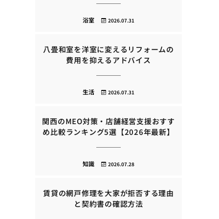
浴室
2026.07.31
八畳和室を洋室に変えるリフォームの
費用を抑えるアドバイス
生活
2026.07.31
関西のMEO対策・店舗経営支援おすす
め比較ランキング5選【2026年最新】
知識
2026.07.28
賃貸の網戸修理を大家が拒否する理由
と契約書の確認方法