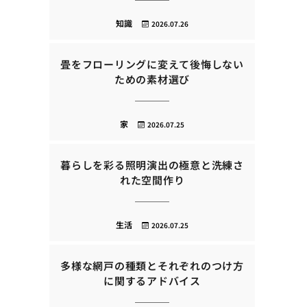
知識
2026.07.26
畳をフローリングに変えて後悔しない
ための素材選び
家
2026.07.25
暮らしを彩る照明演出の極意と洗練さ
れた空間作り
生活
2026.07.25
多様な網戸の種類とそれぞれのつけ方
に関するアドバイス