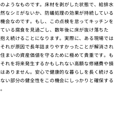
」のようなものです。床材を剥がした状態で、給排水
自然なシミがないか、防蟻処理の効果が持続している
の機会なのです。もし、この点検を怠ってキッチンを
している腐食を見過ごし、数年後に床が抜け落ちた
を抱え続けることになります。実際に、ある現場では
、それが原因で長年詰まりやすかったことが解消され
、住まいの資産価値を守るために極めて貴重です。も
、それを将来発生するかもしれない高額な修繕費や損
ではありません。安心で健康的な暮らしを長く続ける
えない部分の健全性をこの機会にしっかりと確保する
う。