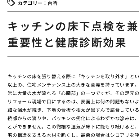
台所
キッチンの床下点検を兼
重要性と健康診断効果
キッチンの床を張り替える際に「キッチンを取り外す」と
以上の、住宅メンテナンス上の大きな意義を持っています
常に大量の水が流れる「心臓部」の一つですが、その足元
リフォーム現場で目にするのは、表面上は何の問題もない
細な漏水が続き、下地の合板や根太が黒ずんで腐食してい
続部からの滴りや、パッキンの劣化によるわずかな滲みは
とができません。この微細な湿気が床下に籠もり続けると
宅の構造を支える木材を脆くし、最悪の場合はシロアリを