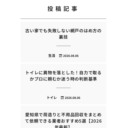
投稿記事
古い家でも失敗しない網戸のはめ方の
裏技
生活
2026.08.06
トイレに異物を落とした！自力で取る
かプロに頼むか迷う時の判断基準
トイレ
2026.08.06
愛知県で荷造りと不用品回収をまとめ
て依頼できる業者おすすめ5選【2026
年最新】