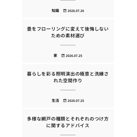
知識
2026.07.26
畳をフローリングに変えて後悔しない
ための素材選び
家
2026.07.25
暮らしを彩る照明演出の極意と洗練さ
れた空間作り
生活
2026.07.25
多様な網戸の種類とそれぞれのつけ方
に関するアドバイス