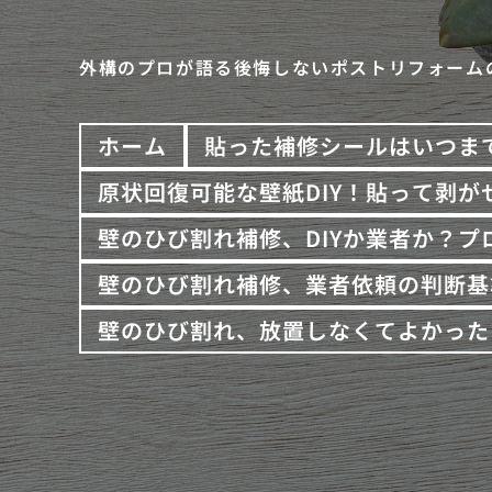
外構のプロが語る後悔しないポストリフォーム
ホーム
貼った補修シールはいつま
原状回復可能な壁紙DIY！貼って剥が
壁のひび割れ補修、DIYか業者か？
壁のひび割れ補修、業者依頼の判断基
壁のひび割れ、放置しなくてよかった