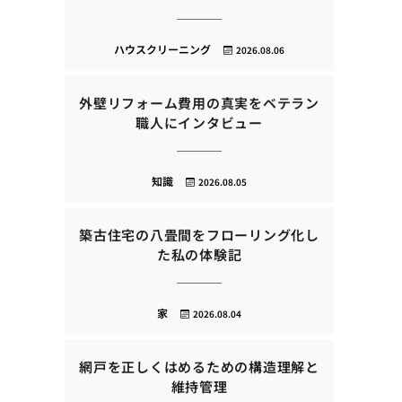
ハウスクリーニング
2026.08.06
外壁リフォーム費用の真実をベテラン
職人にインタビュー
知識
2026.08.05
築古住宅の八畳間をフローリング化し
た私の体験記
家
2026.08.04
網戸を正しくはめるための構造理解と
維持管理