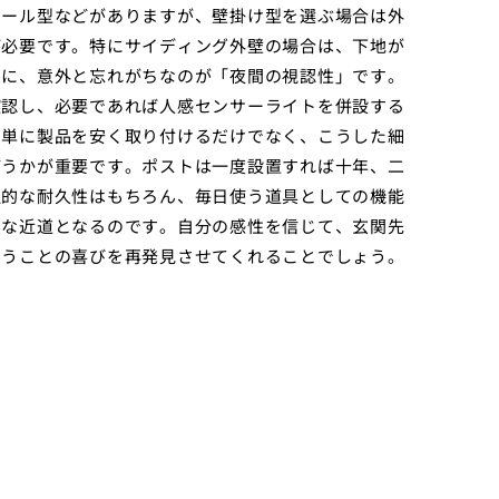
ポール型などがありますが、壁掛け型を選ぶ場合は外
が必要です。特にサイディング外壁の場合は、下地が
らに、意外と忘れがちなのが「夜間の視認性」です。
確認し、必要であれば人感センサーライトを併設する
、単に製品を安く取り付けるだけでなく、こうした細
どうかが重要です。ポストは一度設置すれば十年、二
理的な耐久性はもちろん、毎日使う道具としての機能
実な近道となるのです。自分の感性を信じて、玄関先
まうことの喜びを再発見させてくれることでしょう。