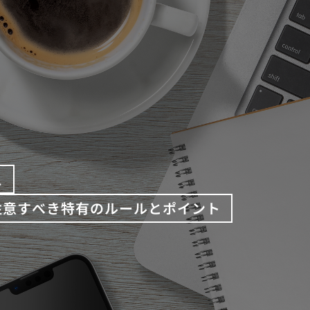
え
注意すべき特有のルールとポイント