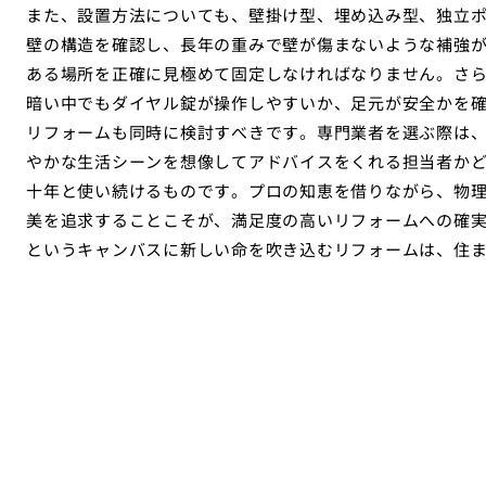
また、設置方法についても、壁掛け型、埋め込み型、独立
壁の構造を確認し、長年の重みで壁が傷まないような補強
ある場所を正確に見極めて固定しなければなりません。さ
暗い中でもダイヤル錠が操作しやすいか、足元が安全かを
リフォームも同時に検討すべきです。専門業者を選ぶ際は
やかな生活シーンを想像してアドバイスをくれる担当者か
十年と使い続けるものです。プロの知恵を借りながら、物
美を追求することこそが、満足度の高いリフォームへの確
というキャンバスに新しい命を吹き込むリフォームは、住