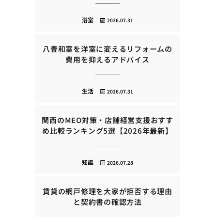
浴室
2026.07.31
八畳和室を洋室に変えるリフォームの
費用を抑えるアドバイス
生活
2026.07.31
関西のMEO対策・店舗経営支援おすす
め比較ランキング5選【2026年最新】
知識
2026.07.28
賃貸の網戸修理を大家が拒否する理由
と契約書の確認方法