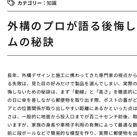
知識
外構のプロが語る後悔し
ムの秘訣
長年、外構デザインと施工に携わってきた専門家の視点か
る失敗は、見た目の好みだけで製品を選んでしまい、実際
悔しないための秘訣は、まず「動線」と「高さ」を徹底的
の日に傘を差しながら郵便物を取り出す際、ポストの蓋が
アとの位置関係が取り出しやすい距離にあるかといった点
さは、一般的に地面から投入口までが百二十センチ前後、
いますが、家族の身長や車椅子利用の有無によって最適な
前に段ボールなどで簡易的な模型を作り、実際に郵便物を