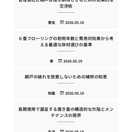
交渉術
害虫
2026.05.19
６畳フローリングの耐用年数と費用対効果から考
える最適な床材選びの基準
家
2026.05.19
網戸の破れを放置しないための補修の知恵
知識
2026.05.19
長期使用で露呈する置き畳の構造的な欠陥とメン
テナンスの限界
生活
2026.05.18