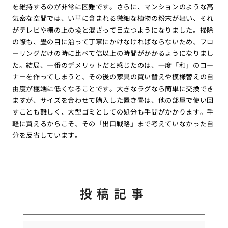
を維持するのが非常に困難です。さらに、マンションのような高
気密な空間では、い草に含まれる微細な植物の粉末が舞い、それ
がテレビや棚の上の埃と混ざって目立つようになりました。掃除
の際も、畳の目に沿って丁寧にかけなければならないため、フロ
ーリングだけの時に比べて倍以上の時間がかかるようになりまし
た。結局、一番のデメリットだと感じたのは、一度「和」のコー
ナーを作ってしまうと、その後の家具の買い替えや模様替えの自
由度が極端に低くなることです。大きなラグなら簡単に交換でき
ますが、サイズを合わせて購入した置き畳は、他の部屋で使い回
すことも難しく、大型ゴミとしての処分も手間がかかります。手
軽に買えるからこそ、その「出口戦略」まで考えていなかった自
分を反省しています。
投稿記事