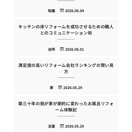
知識
2026.06.04
キッチンの床リフォームを成功させるための職人
とのコミュニケーション術
台所
2026.06.01
満足度の高いリフォーム会社ランキングの賢い見
方
家
2026.05.29
築三十年の我が家が劇的に変わったお風呂リフォ
ーム体験記
浴室
2026.05.29