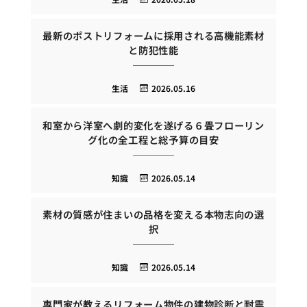
最新のポストリフォームに採用される高機能素材
と防犯性能
生活
2026.05.16
和室から洋室へ劇的変化を遂げる６畳フローリン
グ化の全工程と総予算の目安
知識
2026.05.14
素材の質感が住まいの品格を変える本物志向の選
択
知識
2026.05.14
専門家が教えるリフォーム物件の建物診断と耐震