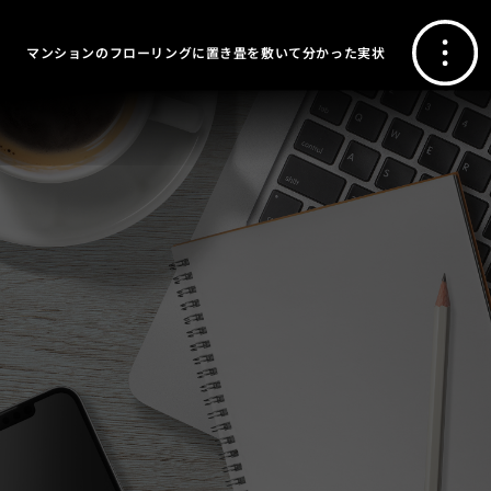
マンションのフローリングに置き畳を敷いて分かった実状