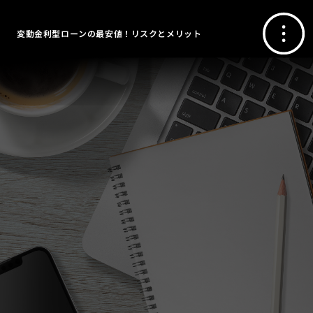
変動金利型ローンの最安値！リスクとメリット