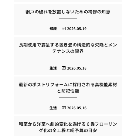
網戸の破れを放置しないための補修の知恵
知識
2026.05.19
長期使用で露呈する置き畳の構造的な欠陥とメン
テナンスの限界
生活
2026.05.18
最新のポストリフォームに採用される高機能素材
と防犯性能
生活
2026.05.16
和室から洋室へ劇的変化を遂げる６畳フローリン
グ化の全工程と総予算の目安