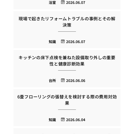
浴室
2026.06.07
現場で起きたリフォームトラブルの事例とその解
決策
知識
2026.06.07
キッチンの床下点検を兼ねた設備取り外しの重要
性と健康診断効果
台所
2026.06.06
6畳フローリングの張替えを検討する際の費用対効
果
知識
2026.06.04