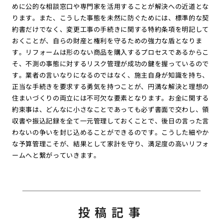
めに公的な相談窓口や専門家を活用することが解決への近道とな
ります。また、こうした事態を未然に防ぐためには、標準的な契
約書だけでなく、変更工事の手続きに関する特約条項を明記して
おくことが、自らの財産と権利を守るための強力な盾となりま
す。リフォームは形のない商品を購入するプロセスであるからこ
そ、不測の事態に対するリスク管理が成功の鍵を握っているので
す。業者の言いなりになるのではなく、施主自身が知識を持ち、
正当な手続きを要求する勇気を持つことが、円満な解決と理想の
住まいづくりの両立には不可欠な要素となります。お金に関する
約束事は、どんなに小さなことであっても必ず書面で交わし、領
収書や振込記録を全て一元管理しておくことで、後日の言った言
わないの争いを封じ込めることができるのです。こうした細やか
な予算管理こそが、結果として家計を守り、満足度の高いリフォ
ームへと繋がっていきます。
投稿記事