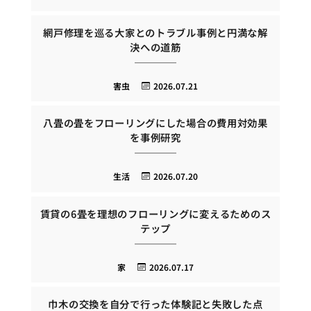
網戸修理を巡る大家とのトラブル事例と円満な解
決への道筋
害虫
2026.07.21
八畳の畳をフローリングにした場合の費用対効果
を事例研究
生活
2026.07.20
賃貸の6畳を理想のフローリングに変えるためのス
テップ
家
2026.07.17
巾木の交換を自分で行った体験記と失敗した点